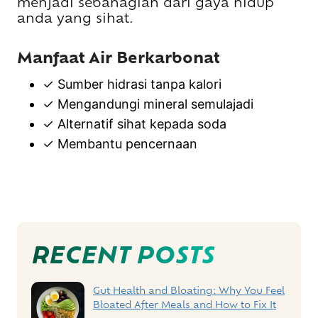
menjadi sebahagian dari gaya hidup
anda yang sihat.
Manfaat Air Berkarbonat
✓ Sumber hidrasi tanpa kalori
✓ Mengandungi mineral semulajadi
✓ Alternatif sihat kepada soda
✓ Membantu pencernaan
Post
Navigation
RECENT POSTS
Gut Health and Bloating: Why You Feel
Bloated After Meals and How to Fix It