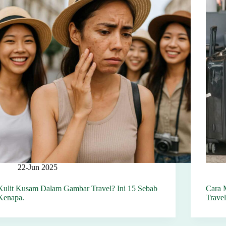
22-Jun 2025
Kulit Kusam Dalam Gambar Travel? Ini 15 Sebab
Cara 
Kenapa.
Trave