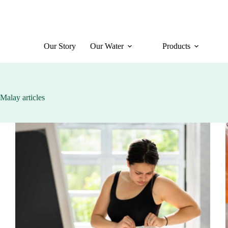
Skip
to
content
Our Story
Our Water
Products
Malay articles