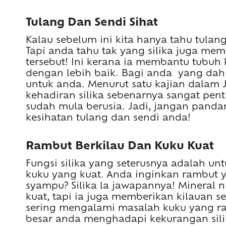
Tulang Dan Sendi Sihat
Kalau sebelum ini kita hanya tahu tulan
Tapi anda tahu tak yang silika juga me
tersebut! Ini kerana ia membantu tubu
dengan lebih baik. Bagi anda yang dah mu
untuk anda. Menurut satu kajian dalam Jo
kehadiran silika sebenarnya sangat penti
sudah mula berusia. Jadi, jangan pand
kesihatan tulang dan sendi anda!
Rambut Berkilau Dan Kuku Kuat
Fungsi silika yang seterusnya adalah u
kuku yang kuat. Anda inginkan rambut 
syampu? Silika la jawapannya! Mineral 
kuat, tapi ia juga memberikan kilauan s
sering mengalami masalah kuku yang r
besar anda menghadapi kekurangan sili