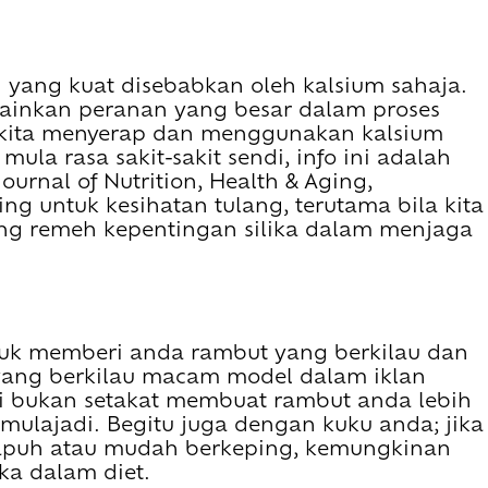
g yang kuat disebabkan oleh kalsium sahaja.
mainkan peranan yang besar dalam proses
h kita menyerap dan menggunakan kalsium
la rasa sakit-sakit sendi, info ini adalah
urnal of Nutrition, Health & Aging,
ng untuk kesihatan tulang, terutama bila kita
ang remeh kepentingan silika dalam menjaga
ntuk memberi anda rambut yang berkilau dan
yang berkilau macam model dalam iklan
ni bukan setakat membuat rambut anda lebih
emulajadi. Begitu juga dengan kuku anda; jika
apuh atau mudah berkeping, kemungkinan
ka dalam diet.