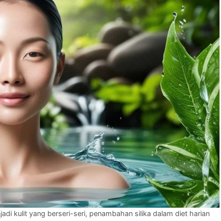
di kulit yang berseri-seri, penambahan silika dalam diet harian