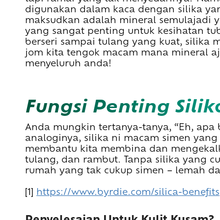
digunakan dalam kaca dengan silika ya
maksudkan adalah mineral semulajadi y
yang sangat penting untuk kesihatan tu
berseri sampai tulang yang kuat, silika
jom kita tengok macam mana mineral aja
menyeluruh anda!
Fungsi Penting Sil
Anda mungkin tertanya-tanya, “Eh, apa 
analoginya, silika ni macam simen yang
membantu kita membina dan mengekalkan
tulang, dan rambut. Tanpa silika yang c
rumah yang tak cukup simen – lemah dan
[1]
https://www.byrdie.com/silica-benefits
Penyelesaian Untuk Kulit Kusam?