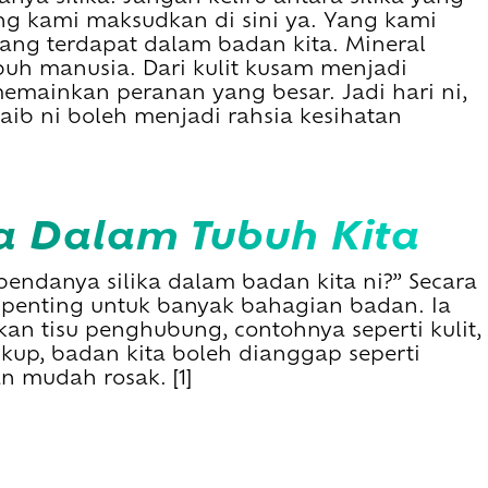
ng kami maksudkan di sini ya. Yang kami
ang terdapat dalam badan kita. Mineral
buh manusia. Dari kulit kusam menjadi
 memainkan peranan yang besar. Jadi hari ni,
ib ni boleh menjadi rahsia kesihatan
ika Dalam Tubuh Kita
bendanya silika dalam badan kita ni?” Secara
 penting untuk banyak bahagian badan. Ia
 tisu penghubung, contohnya seperti kulit,
ukup, badan kita boleh dianggap seperti
 mudah rosak. [1]