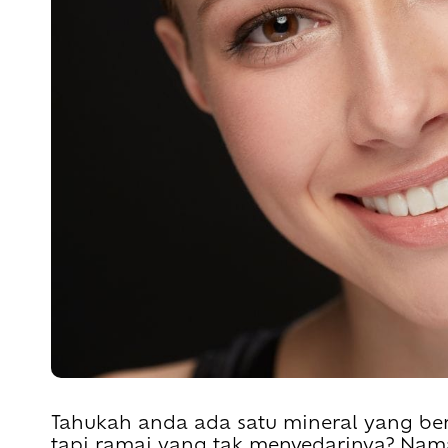
Tahukah anda ada satu mineral yang ber
tapi ramai yang tak menyedarinya? Naman