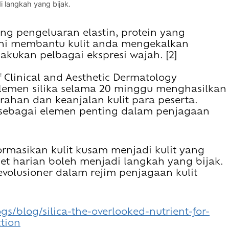
 langkah yang bijak.
ang pengeluaran elastin, protein yang
 Ini membantu kulit anda mengekalkan
kukan pelbagai ekspresi wajah. [2]
 Clinical and Aesthetic Dermatology
emen silika selama 20 minggu menghasilkan
rahan dan keanjalan kulit para peserta.
 sebagai elemen penting dalam penjagaan
ormasikan kulit kusam menjadi kulit yang
iet harian boleh menjadi langkah yang bijak.
evolusioner dalam rejim penjagaan kulit
gs/blog/silica-the-overlooked-nutrient-for-
tion