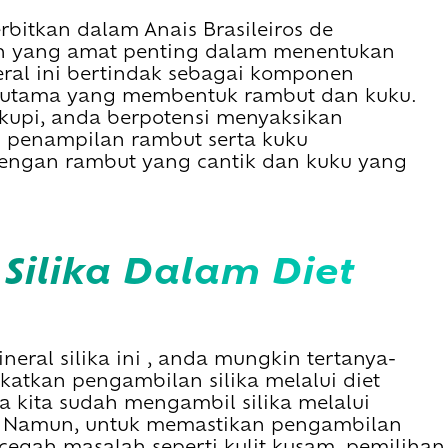
erbitkan dalam Anais Brasileiros de
an yang amat penting dalam menentukan
eral ini bertindak sebagai komponen
in utama yang membentuk rambut dan kuku.
upi, anda berpotensi menyaksikan
 penampilan rambut serta kuku
engan rambut yang cantik dan kuku yang
eral silika ini , anda mungkin tertanya-
atkan pengambilan silika melalui diet
a kita sudah mengambil silika melalui
. Namun, untuk memastikan pengambilan
egah masalah seperti kulit kusam, pemilihan