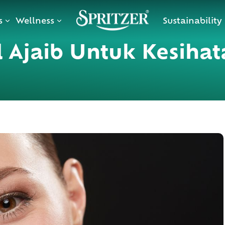
s
Wellness
Sustainability
al Ajaib Untuk Kesih