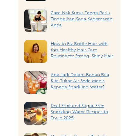
Cara Nak Kurus Tanpa Perlu
Tinggalkan Soda Kegemaran
Anda
How to Fix Brittle Hair with
this Healthy Hair Care
Routine for Strong, Shiny Hair
Apa Jadi Dalam Badan Bila
Kita Tukar Air Soda Manis
Kepada Sparkling Water?
Real Fruit and Sugar-Free
Sparkling Water Recipes to
Try in 2025